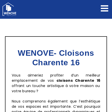
Passer
au
contenu
WENOVE- Cloisons
Charente 16
Vous aimeriez profiter d’un meilleur
emplacement de vos
cloisons Charente 16
offrant un touche artistique à votre maison ou
votre bureau ?
Nous comprenons également que l’esthétique
de vos espaces est importante. C’est pourquoi
notre équipe de professionnels dynamiques et