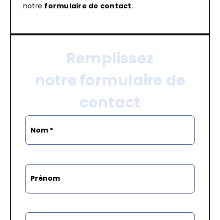
notre
formulaire de contact
.
Remplissez
notre formulaire de
contact