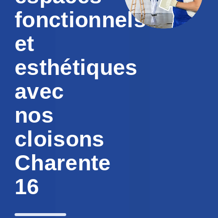
fonctionnels
et
esthétiques
avec
nos
cloisons
Charente
16