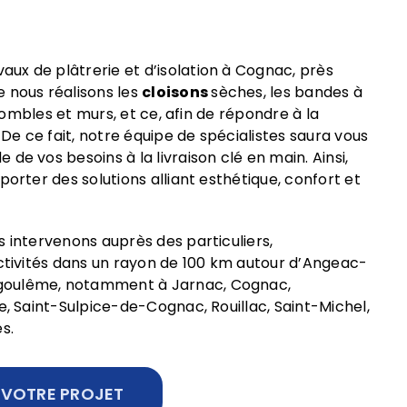
ux de plâtrerie et d’isolation à Cognac, près
 nous réalisons les
cloisons
sèches, les bandes à
e combles et murs, et ce, afin de répondre à la
 De ce fait, notre équipe de spécialistes saura vous
de vos besoins à la livraison clé en main. Ainsi,
porter des solutions alliant esthétique, confort et
 intervenons auprès des particuliers,
ectivités dans un rayon de 100 km autour d’Angeac-
oulême, notamment à Jarnac, Cognac,
e, Saint-Sulpice-de-Cognac, Rouillac, Saint-Michel,
s.
 VOTRE PROJET