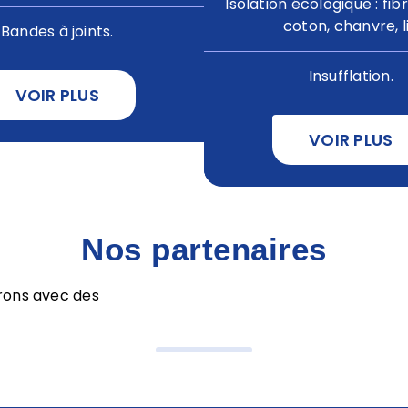
Isolation écologique : fib
coton, chanvre, l
Bandes à joints.
Insufflation.
VOIR PLUS
VOIR PLUS
Nos partenaires
orons avec des