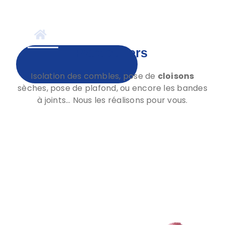
Prestations
Réalisations
A
Particuliers
Isolation des combles, pose de
cloisons
sèches, pose de plafond, ou encore les bandes
à joints… Nous les réalisons pour vous.