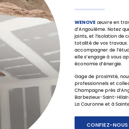
WENOVE
œuvre en trava
d’Angoulême. Notez que
joints, et l’isolation d
totalité de vos travaux.
accompagner de l’étude 
elle s’engage à vous ap
économie d’énergie.
Gage de proximité, nous
professionnels et coll
Champagne près d’Ang
Barbezieux-Saint-Hilair
La Couronne et à Sainte
CONFIEZ-NOUS