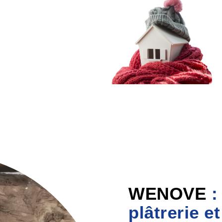
WENOVE
:
plâtrerie et