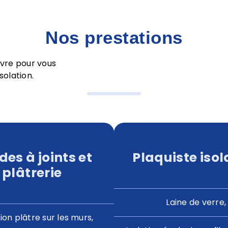
Nos prestations
vre pour vous
solation.
es à joints et
Plaquiste isol
plâtrerie
Laine de verre,
ion plâtre sur les murs,