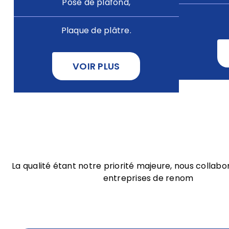
Pose de plafond,
Plaque de plâtre.
VOIR PLUS
La qualité étant notre priorité majeure, nous collab
entreprises de renom