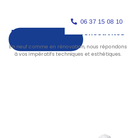
vis
Contact
06 37 15 08 10
Professionnels et collectivités
En neuf comme en rénovation, nous répondons
à vos impératifs techniques et esthétiques.