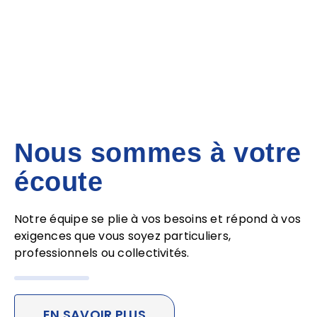
Passer
au
contenu
Nous sommes à votre
écoute
Notre équipe se plie à vos besoins et répond à vos
exigences que vous soyez particuliers,
professionnels ou collectivités.
EN SAVOIR PLUS