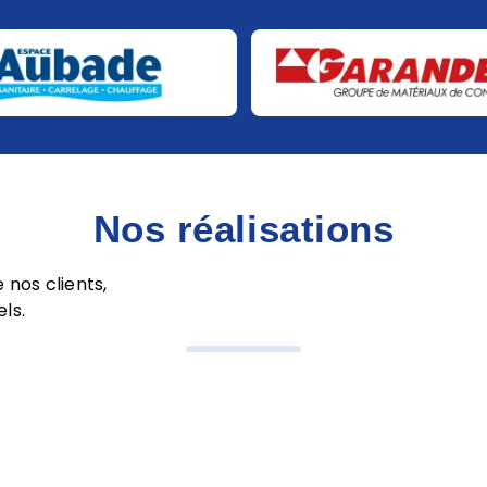
Nos réalisations
 nos clients,
els.