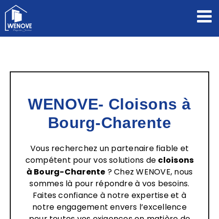
Passer
au
contenu
WENOVE- Cloisons à
Bourg-Charente
Vous recherchez un partenaire fiable et
compétent pour vos solutions de
cloisons
à Bourg-Charente
? Chez WENOVE, nous
sommes là pour répondre à vos besoins.
Faites confiance à notre expertise et à
notre engagement envers l’excellence
pour toutes vos exigences en matière de