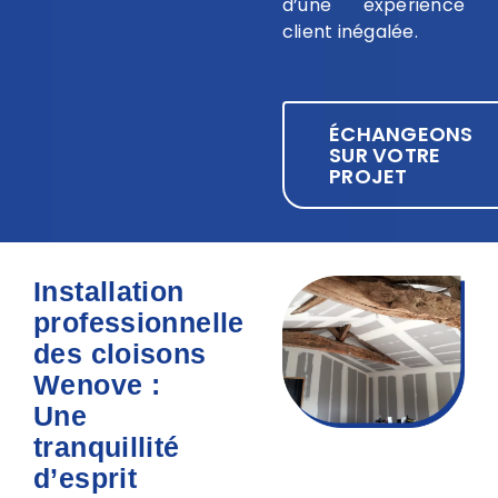
d’une expérience
client inégalée.
ÉCHANGEONS
SUR VOTRE
PROJET
Installation
professionnelle
des cloisons
Wenove :
Une
tranquillité
d’esprit