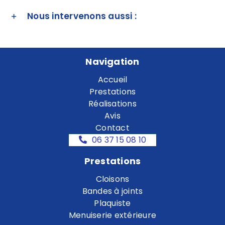
Nous intervenons aussi :
Navigation
Accueil
Prestations
Réalisations
Avis
Contact
06 37 15 08 10
Prestations
Cloisons
Bandes à joints
Plaquiste
Menuiserie extérieure