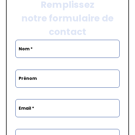
Remplissez
notre formulaire de
contact