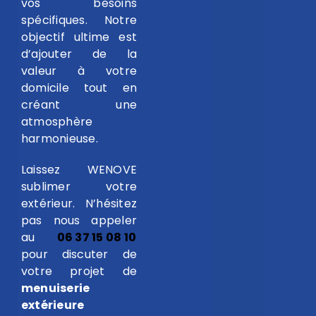
vos besoins
spécifiques. Notre
objectif ultime est
d’ajouter de la
valeur à votre
domicile tout en
créant une
atmosphère
harmonieuse.
Laissez WENOVE
sublimer votre
extérieur. N’hésitez
pas nous appeler
au
06 37 15 08 10
pour discuter de
votre projet de
menuiserie
extérieure