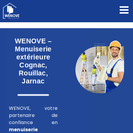
Passer
au
contenu
WENOVE –
Menuiserie
extérieure
Cognac,
Rouillac,
Jarnac
WENOVE, votre
partenaire de
confiance en
menuiserie