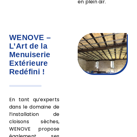
en plein air.
WENOVE –
L’Art de la
Menuiserie
Extérieure
Redéfini !
En tant qu’experts
dans le domaine de
l’installation de
cloisons sèches,
WENOVE propose
également ses